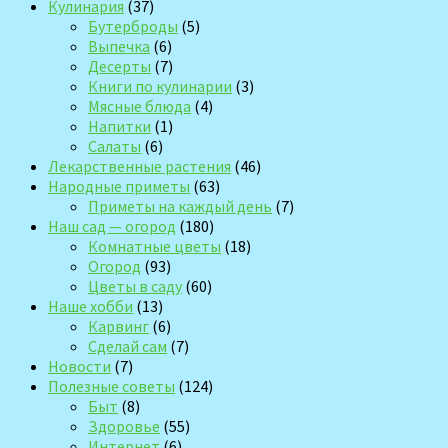
Кулинария
(37)
Бутерброды
(5)
Выпечка
(6)
Десерты
(7)
Книги по кулинарии
(3)
Мясные блюда
(4)
Напитки
(1)
Салаты
(6)
Лекарственные растения
(46)
Народные приметы
(63)
Приметы на каждый день
(7)
Наш сад — огород
(180)
Комнатные цветы
(18)
Огород
(93)
Цветы в саду
(60)
Наше хобби
(13)
Карвинг
(6)
Сделай сам
(7)
Новости
(7)
Полезные советы
(124)
Быт
(8)
Здоровье
(55)
Интернет
(6)