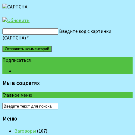
Введите код с картинки
(CAPTCHA)
*
Подписаться:
Мы в соцсетях
Главное меню
Меню
Заговоры
(107)