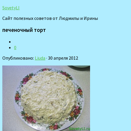
SovetyLI
Сайт полезных советов от Людмилы и Ирины
печеночный торт
0
Опубликовано:
Liuda
· 30 апреля 2012