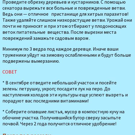
Проведите обрезку дере­вьев и кустарников. С по­мощью
секатора вырежьте все больные и поврежден­ные ветви.
Ведь они — отличное пристанище для хитрых паразитов!
Также удаляйте слиш­ком низкорастущие вет­ви. Урожай они
почти не приносят и при этом отбирают у плодоносящих
веток питатель­ные вещества. После вырез­ки места
повреждений замажьте са­довым варом .
Минимум по 3 ведра под каждое деревце. Иначе ваши
труженики уйдут на зи­мовку ослабленными и будут больше
подвер­жены вымерзанию.
СОВЕТ
* В сентябре отве­дите небольшой участок и посейте
зелень: петрушку, укроп; посадите лук на перо. До
наступления холодов эти культуры еще успеют вызреть и
порадуют вас последними витаминами!
* Соберите опавшие листья, мусор в компостную кучу на
обочине участка. Получившийся бугор сверху засыпьте
почвой. Через 2 года получится отличное удобрение!