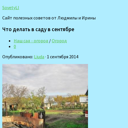
SovetyLI
Сайт полезных советов от Людмилы и Ирины
Что делать в саду в сентябре
Наш сад - огород
/
Огород
0
Опубликовано:
Liuda
· 1 сентября 2014