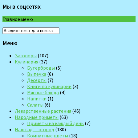
Мы в соцсетях
Главное меню
Меню
Заговоры
(107)
Кулинария
(37)
Бутерброды
(5)
Выпечка
(6)
Десерты
(7)
Книги по кулинарии
(3)
Мясные блюда
(4)
Напитки
(1)
Салаты
(6)
Лекарственные растения
(46)
Народные приметы
(63)
Приметы на каждый день
(7)
Наш сад — огород
(180)
Комнатные цветы
(18)