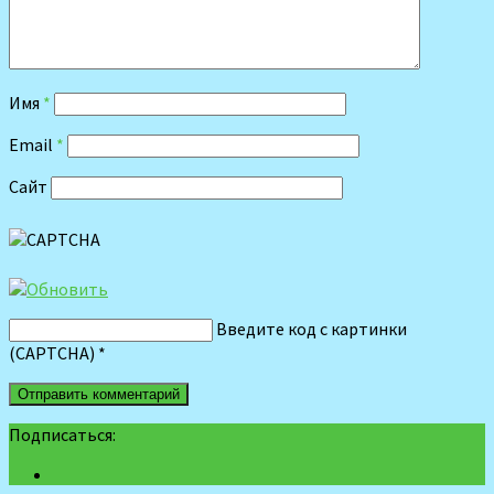
Имя
*
Email
*
Сайт
Введите код с картинки
(CAPTCHA)
*
Подписаться: