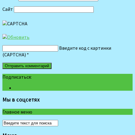
Сайт
Введите код с картинки
(CAPTCHA)
*
Подписаться:
Мы в соцсетях
Главное меню