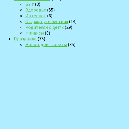
Быт
(8)
Здоровье
(55)
Интернет
(6)
Отдых, путешествия
(14)
Родителям о детях
(29)
Финансы
(8)
Праздники
(75)
Новогодние советы
(35)