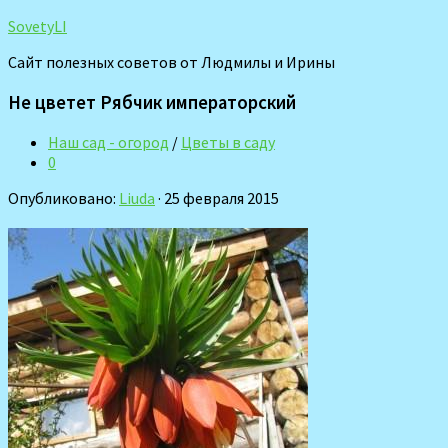
SovetyLI
Сайт полезных советов от Людмилы и Ирины
Не цветет Рябчик императорский
Наш сад - огород
/
Цветы в саду
0
Опубликовано:
Liuda
· 25 февраля 2015