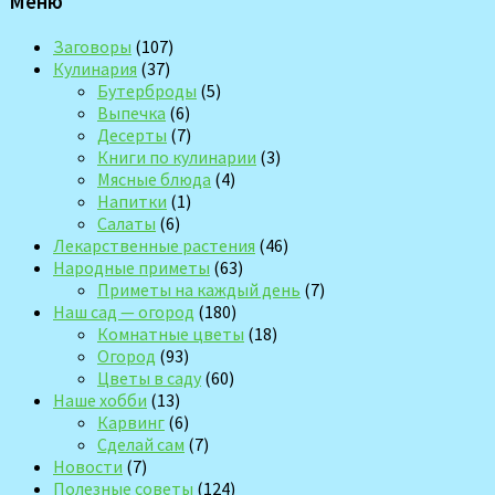
Меню
Заговоры
(107)
Кулинария
(37)
Бутерброды
(5)
Выпечка
(6)
Десерты
(7)
Книги по кулинарии
(3)
Мясные блюда
(4)
Напитки
(1)
Салаты
(6)
Лекарственные растения
(46)
Народные приметы
(63)
Приметы на каждый день
(7)
Наш сад — огород
(180)
Комнатные цветы
(18)
Огород
(93)
Цветы в саду
(60)
Наше хобби
(13)
Карвинг
(6)
Сделай сам
(7)
Новости
(7)
Полезные советы
(124)