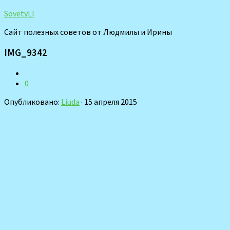
SovetyLI
Сайт полезных советов от Людмилы и Ирины
IMG_9342
0
Опубликовано:
Liuda
· 15 апреля 2015