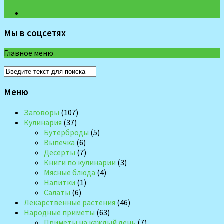
Мы в соцсетях
Главное меню
Меню
Заговоры
(107)
Кулинария
(37)
Бутерброды
(5)
Выпечка
(6)
Десерты
(7)
Книги по кулинарии
(3)
Мясные блюда
(4)
Напитки
(1)
Салаты
(6)
Лекарственные растения
(46)
Народные приметы
(63)
Приметы на каждый день
(7)