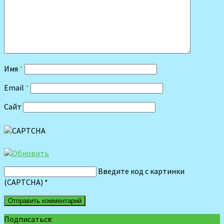
Имя
*
Email
*
Сайт
Введите код с картинки
(CAPTCHA)
*
Подписаться: