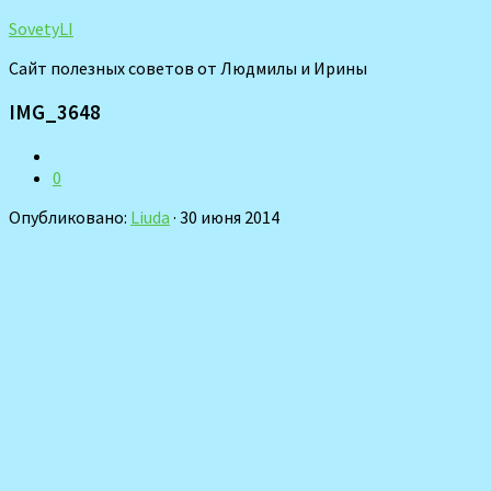
SovetyLI
Сайт полезных советов от Людмилы и Ирины
IMG_3648
0
Опубликовано:
Liuda
· 30 июня 2014