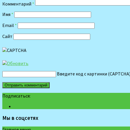
Комментарий
*
Имя
*
Email
*
Сайт
Введите код с картинки (CAPTCHA
Подписаться:
Мы в соцсетях
Главное меню