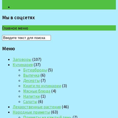
Мы в соцсетях
Главное меню
Меню
Заговоры
(107)
Кулинария
(37)
Бутерброды
(5)
Выпечка
(6)
Десерты
(7)
Книги по кулинарии
(3)
Мясные блюда
(4)
Напитки
(1)
Салаты
(6)
Лекарственные растения
(46)
Народные приметы
(63)
Приметы на каждый день
(7)