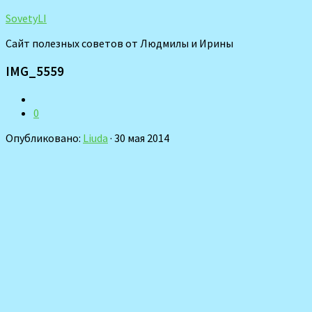
SovetyLI
Сайт полезных советов от Людмилы и Ирины
IMG_5559
0
Опубликовано:
Liuda
· 30 мая 2014