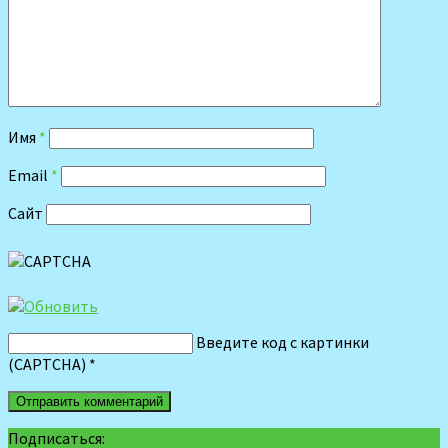
Имя
*
Email
*
Сайт
Введите код с картинки
(CAPTCHA)
*
Подписаться: