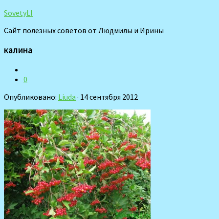
SovetyLI
Сайт полезных советов от Людмилы и Ирины
калина
0
Опубликовано:
Liuda
· 14 сентября 2012