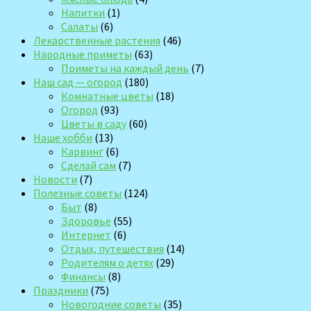
Напитки
(1)
Салаты
(6)
Лекарственные растения
(46)
Народные приметы
(63)
Приметы на каждый день
(7)
Наш сад — огород
(180)
Комнатные цветы
(18)
Огород
(93)
Цветы в саду
(60)
Наше хобби
(13)
Карвинг
(6)
Сделай сам
(7)
Новости
(7)
Полезные советы
(124)
Быт
(8)
Здоровье
(55)
Интернет
(6)
Отдых, путешествия
(14)
Родителям о детях
(29)
Финансы
(8)
Праздники
(75)
Новогодние советы
(35)