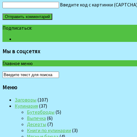
Введите код с картинки (CAPTCHA
Подписаться:
Мы в соцсетях
Главное меню
Меню
Заговоры
(107)
Кулинария
(37)
Бутерброды
(5)
Выпечка
(6)
Десерты
(7)
Книги по кулинарии
(3)
Мясные блюда
(4)