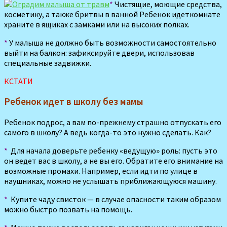
*
Чистящие, моющие средства,
косметику, а также бритвы в ванной Ребенок идеткомнате
храните в ящиках с замками или на высоких полках.
*
У малыша не должно быть возможности самостоятельно
выйти на балкон: зафиксируйте двери, использовав
специальные задвижки.
КСТАТИ
Ребенок идет в школу без мамы
Ребенок подрос, а вам по-прежнему страшно отпускать его
самого в школу? А ведь когда-то это нужно сделать. Как?
*
Для начала доверьте ребенку «ведущую» роль: пусть это
он ведет вас в школу, а не вы его. Обратите его внимание на
возможные промахи. Например, если идти по улице в
наушниках, можно не услышать приближающуюся машину.
*
Купите чаду свисток — в случае опасности таким образом
можно быстро позвать на помощь.