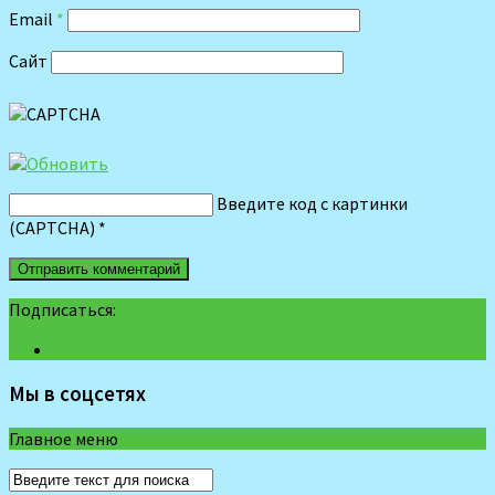
Email
*
Сайт
Введите код с картинки
(CAPTCHA)
*
Подписаться:
Мы в соцсетях
Главное меню