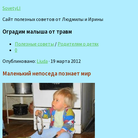
SovetyLI
Сайт полезных советов от Людмилы и Ирины
Оградим малыша от травм
Полезные советы
/
Родителям о детях
0
Опубликовано:
Liuda
· 19 марта 2012
Маленький непоседа познает мир