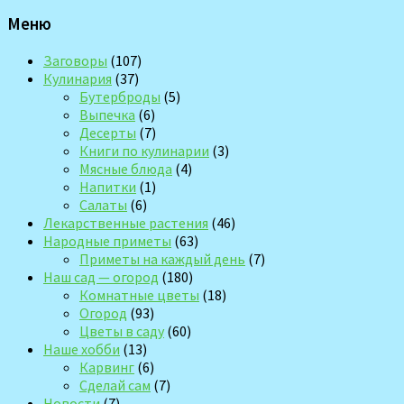
Меню
Заговоры
(107)
Кулинария
(37)
Бутерброды
(5)
Выпечка
(6)
Десерты
(7)
Книги по кулинарии
(3)
Мясные блюда
(4)
Напитки
(1)
Салаты
(6)
Лекарственные растения
(46)
Народные приметы
(63)
Приметы на каждый день
(7)
Наш сад — огород
(180)
Комнатные цветы
(18)
Огород
(93)
Цветы в саду
(60)
Наше хобби
(13)
Карвинг
(6)
Сделай сам
(7)
Новости
(7)