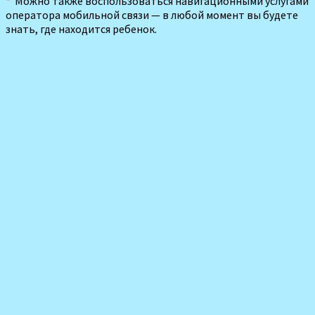
*
Можно также воспользоваться навигационными услугами
оператора мобильной связи — в любой момент вы будете
знать, где находится ребенок.