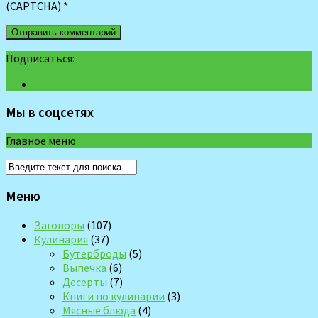
(CAPTCHA)
*
Подписаться:
Мы в соцсетях
Главное меню
Меню
Заговоры
(107)
Кулинария
(37)
Бутерброды
(5)
Выпечка
(6)
Десерты
(7)
Книги по кулинарии
(3)
Мясные блюда
(4)