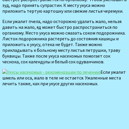
зуд, надо принять супрастин. К месту укуса можно
приложить тертую картошку или свежие листья черемухи.
Если ужалит пчела, надо осторожно удалить жало, нельзя
давить на жало, яд может быстро распространиться по
организму. Место укуса можно смазать соком подорожника.
Листок подорожника растереть до состояния кашицы и
приложить к укусу, отека не будет. Также можно
прикладывать к больному месту листья петрушки, траву
буквицы. Также после укуса насекомых помогает сок
чеснока, сок календулы и белый сок одуванчиков.
Если ужалит
шмель или оса, жало в теле не остается. Ужаленные места
лечить также, как при укусе других насекомых.