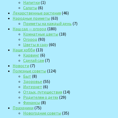
Напитки
(1)
Салаты
(6)
Лекарственные растения
(46)
Народные приметы
(63)
Приметы на каждый день
(7)
Наш сад — огород
(180)
Комнатные цветы
(18)
Огород
(93)
Цветы в саду
(60)
Наше хобби
(13)
Карвинг
(6)
Сделай сам
(7)
Новости
(7)
Полезные советы
(124)
Быт
(8)
Здоровье
(55)
Интернет
(6)
Отдых, путешествия
(14)
Родителям о детях
(29)
Финансы
(8)
Праздники
(75)
Новогодние советы
(35)