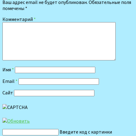
Ваш адрес email не будет опубликован.
Обязательные поля
помечены
*
Комментарий
*
Имя
*
Email
*
Сайт
Введите код с картинки