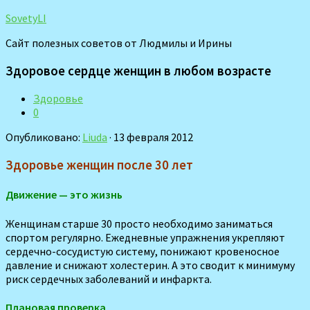
SovetyLI
Сайт полезных советов от Людмилы и Ирины
Здоровое сердце женщин в любом возрасте
Здоровье
0
Опубликовано:
Liuda
· 13 февраля 2012
Здоровье женщин после 30 лет
Движение — это жизнь
Женщинам старше 30 просто необходимо заниматься
спортом регулярно. Ежедневные упражнения укрепляют
сердечно-сосудистую систему, понижают кровеносное
давление и снижают холестерин. А это сводит к минимуму
риск сердечных заболеваний и инфаркта.
Плановая проверка