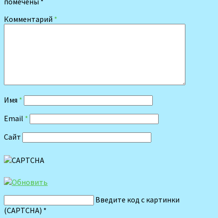
помечены
*
Комментарий
*
Имя
*
Email
*
Сайт
Введите код с картинки
(CAPTCHA)
*