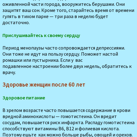
оживленной части города, вооружитесь берушами. Они
защитят ваш сон. Кроме того, старайтесь время от времени
гулять в тихом парке — три раза в неделю будет
достаточно.
Прислушивайтесь к своему сердцу
Период менопаузы часто сопровождается депрессиями.
Они тоже не идут на пользу сердцу. Поможет настой
ромашки или пустырника. Если у вас
подавленное настроении более двух недель, обратитесь к
врачу.
Здоровье женщин после 60 лет
Здоровое питание
В зрелом возрасте часто повышается содержание в крови
вредной аминокислоты — гомотистеина. Он вредит
сосудам, повышается риск инфаркта. Распаду гомотистеина
способствуют витамины В6, В12 и фолиевая кислота.
Поэтому ешьте как можно больше рыбы, овощей и орехов.