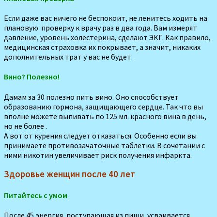
Если даже вас ничего не беспокоит, не ленитесь ходить на
плановую проверку к врачу раз в два года. Вам измерят
давление, уровень холестерина, сделают ЭКГ. Как правило,
медицинская страховка их покрывает, а значит, никаких
дополнительных трат у вас не будет.
Вино? Полезно!
Дамам за 30 полезно пить вино. Оно способствует
образованию гормона, защищающего сердце. Так что вы
вполне можете выпивать по 125 мл. красного вина в день,
но не более .
А вот от курения следует отказаться. Особенно если вы
принимаете противозачаточные таблетки. В сочетании с
ними никотин увеличивает риск получения инфаркта.
Здоровье женщин после 40 лет
Питайтесь с умом
После 45 энергия, поступающая из пищи, усваивается