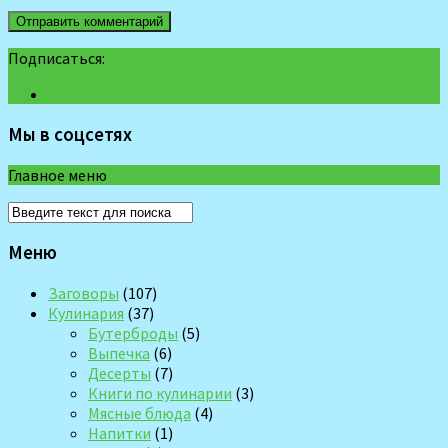
Подписаться:
Мы в соцсетях
Главное меню
Меню
Заговоры
(107)
Кулинария
(37)
Бутерброды
(5)
Выпечка
(6)
Десерты
(7)
Книги по кулинарии
(3)
Мясные блюда
(4)
Напитки
(1)