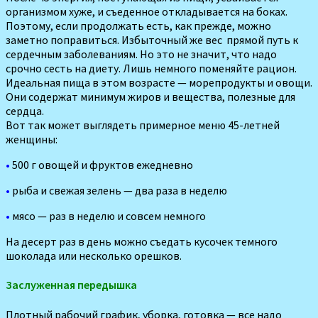
организмом хуже, и съеденное откладывается на боках.
Поэтому, если продолжать есть, как прежде, можно
заметно поправиться. Избыточный же вес прямой путь к
сердечным заболеваниям. Но это не значит, что надо
срочно сесть на диету. Лишь немного поменяйте рацион.
Идеальная пища в этом возрасте — морепродукты и овощи.
Они содержат минимум жиров и вещества, полезные для
сердца.
Вот так может выглядеть примерное меню 45-летней
женщины:
•
500 г овощей и фруктов ежедневно
•
рыба и свежая зелень — два раза в неделю
•
мясо — раз в неделю и совсем немного
На десерт раз в день можно съедать кусочек темного
шоколада или несколько орешков.
Заслуженная передышка
Плотный рабочий график, уборка, готовка — все надо