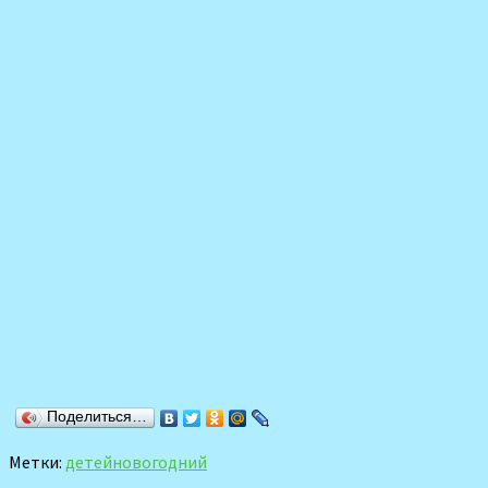
Поделиться…
Метки:
детей
новогодний