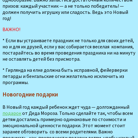
призов: каждый участник — а не только победитель! —
должен получить игрушку или сладость. Ведь это Новый
год!
ВАЖНО!
* Если вы устраиваете праздник не только для своих детей,
но и для их друзей, если у вас собирается веселая компания,
постарайтесь во время проведения праздника ни на минуту
не оставлять детей без присмотра.
* Гирлянда на елке должна быть исправной, фейерверки
петарды и бенгальские огни желательно исключить из
программы.
Новогодние подарки
В Новый год каждый ребенок ждет чуда — долгожданный
подарок
от Деда Мороза. Только сделайте так, чтобы всем
детям достались примерно одинаковые по стоимости и
эмоциональной ценности подарки. Этот момент стоит
заранее обговорить со всеми родителями. Важно
продумать, как пре­поднести подарки детям, чтобы кахдый