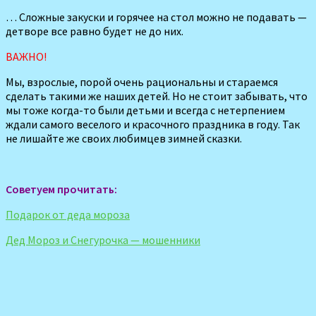
… Сложные закуски и горячее на стол можно не подавать —
детворе все равно будет не до них.
ВАЖНО!
Мы, взрослые, порой очень рациональны и стара­емся
сделать такими же наших детей. Но не стоит забывать, что
мы тоже когда-то были детьми и всегда с нетерпе­нием
ждали самого веселого и красочного праздника в го­ду. Так
не лишайте же своих любимцев зимней сказки.
Советуем прочитать:
Подарок от деда мороза
Дед Мороз и Снегурочка — мошенники