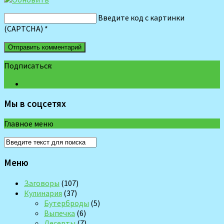
Введите код с картинки
(CAPTCHA)
*
Подписаться:
Мы в соцсетях
Главное меню
Меню
Заговоры
(107)
Кулинария
(37)
Бутерброды
(5)
Выпечка
(6)
Десерты
(7)