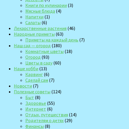
Книги по кулинарии
(3)
Мясные блюда
(4)
Напитки
(1)
Салаты
(6)
Лекарственные растения
(46)
Народные приметы
(63)
Приметы на каждый день
(7)
Наш сад — огород
(180)
Комнатные цветы
(18)
Огород
(93)
Цветы в саду
(60)
Наше хобби
(13)
Карвинг
(6)
Сделай сам
(7)
Новости
(7)
Полезные советы
(124)
Быт
(8)
Здоровье
(55)
Интернет
(6)
Отдых, путешествия
(14)
Родителям о детях
(29)
Финансы
(8)