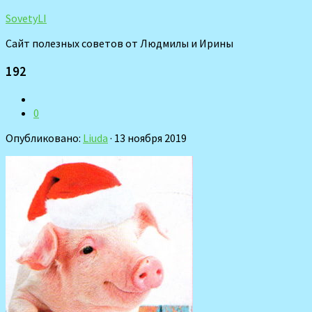
SovetyLI
Сайт полезных советов от Людмилы и Ирины
192
0
Опубликовано:
Liuda
· 13 ноября 2019