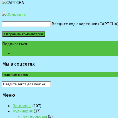
Введите код с картинки (CAPTCHA
Подписаться:
Мы в соцсетях
Главное меню
Меню
Заговоры
(107)
Кулинария
(37)
Бутерброды
(5)