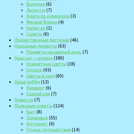
Выпечка
(6)
Десерты
(7)
Книги по кулинарии
(3)
Мясные блюда
(4)
Напитки
(1)
Салаты
(6)
Лекарственные растения
(46)
Народные приметы
(63)
Приметы на каждый день
(7)
Наш сад — огород
(180)
Комнатные цветы
(18)
Огород
(93)
Цветы в саду
(60)
Наше хобби
(13)
Карвинг
(6)
Сделай сам
(7)
Новости
(7)
Полезные советы
(124)
Быт
(8)
Здоровье
(55)
Интернет
(6)
Отдых, путешествия
(14)