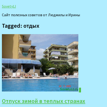
SovetyLI
Сайт полезных советов от Людмилы и Ирины
Tagged:
отдых
0
Отпуск зимой в теплых странах