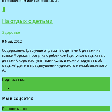
отравлением или набранными...
0
На отдых с детьми
Здоровье
9 Май, 2012
Содержание: Где лучше отдыхать с детьми С детьми на
пляже Морская прогулка с ребенком Где лучше отдыхать с
детьми Скоро наступят каникулы, и можно подумать об
отдыхе! Дети в предвкушении чудесного и незабываемого.
А...
Подписаться:
Мы в соцсетях
Главное меню