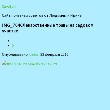
SovetyLI
Сайт полезных советов от Людмилы и Ирины
IMG_7646Лекарственные травы на садовом
участке
0
Опубликовано:
Liuda
· 22 февраля 2016