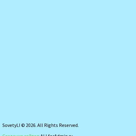
SovetyLI © 2026. All Rights Reserved.
Создание сайтов
ALLforAdmin.ru