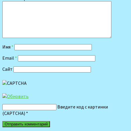
Имя
*
Email
*
Сайт
Введите код с картинки
(CAPTCHA)
*