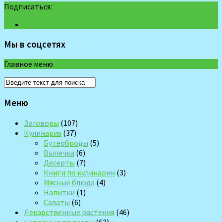
Подписаться:
Мы в соцсетях
Главное меню
Меню
Заговоры
(107)
Кулинария
(37)
Бутерброды
(5)
Выпечка
(6)
Десерты
(7)
Книги по кулинарии
(3)
Мясные блюда
(4)
Напитки
(1)
Салаты
(6)
Лекарственные растения
(46)
Народные приметы
(63)