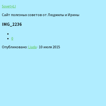
SovetyLI
Сайт полезных советов от Людмилы и Ирины
IMG_2236
0
Опубликовано:
Liuda
· 10 июля 2015