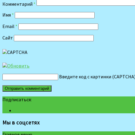
Комментарий
*
Имя
*
Email
*
Сайт
Введите код с картинки (CAPTCHA
Подписаться:
Мы в соцсетях
Главное меню