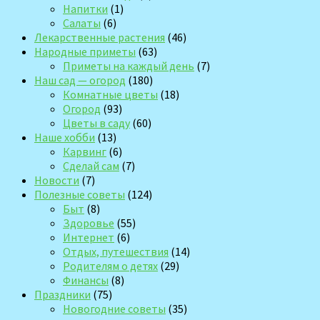
Напитки
(1)
Салаты
(6)
Лекарственные растения
(46)
Народные приметы
(63)
Приметы на каждый день
(7)
Наш сад — огород
(180)
Комнатные цветы
(18)
Огород
(93)
Цветы в саду
(60)
Наше хобби
(13)
Карвинг
(6)
Сделай сам
(7)
Новости
(7)
Полезные советы
(124)
Быт
(8)
Здоровье
(55)
Интернет
(6)
Отдых, путешествия
(14)
Родителям о детях
(29)
Финансы
(8)
Праздники
(75)
Новогодние советы
(35)