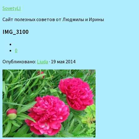
SovetyLI
Сайт полезных советов от Людмилы и Ирины
IMG_3100
0
Опубликовано:
Liuda
· 19 мая 2014