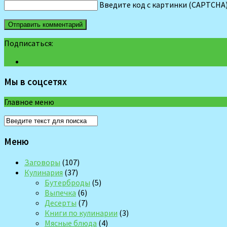
Введите код с картинки (CAPTCHA
Подписаться:
Мы в соцсетях
Главное меню
Меню
Заговоры
(107)
Кулинария
(37)
Бутерброды
(5)
Выпечка
(6)
Десерты
(7)
Книги по кулинарии
(3)
Мясные блюда
(4)