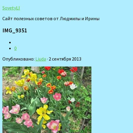
SovetyLI
Сайт полезных советов от Людмилы и Ирины
IMG_9351
0
Опубликовано:
Liuda
· 2 сентября 2013