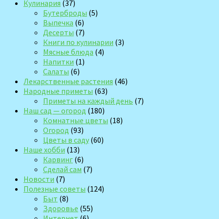
Кулинария
(37)
Бутерброды
(5)
Выпечка
(6)
Десерты
(7)
Книги по кулинарии
(3)
Мясные блюда
(4)
Напитки
(1)
Салаты
(6)
Лекарственные растения
(46)
Народные приметы
(63)
Приметы на каждый день
(7)
Наш сад — огород
(180)
Комнатные цветы
(18)
Огород
(93)
Цветы в саду
(60)
Наше хобби
(13)
Карвинг
(6)
Сделай сам
(7)
Новости
(7)
Полезные советы
(124)
Быт
(8)
Здоровье
(55)
Интернет
(6)