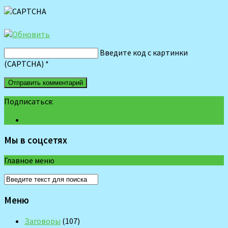
Введите код с картинки
(CAPTCHA)
*
Подписаться:
Мы в соцсетях
Главное меню
Меню
Заговоры
(107)