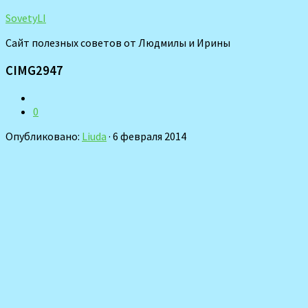
SovetyLI
Сайт полезных советов от Людмилы и Ирины
CIMG2947
0
Опубликовано:
Liuda
· 6 февраля 2014