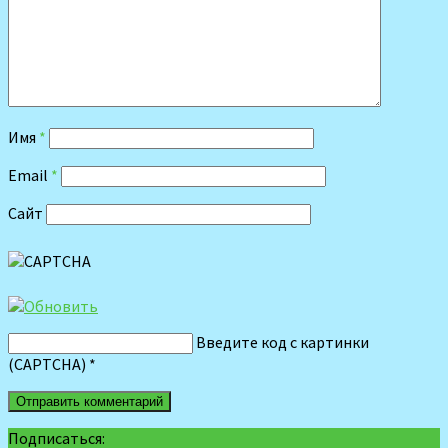
Имя
*
Email
*
Сайт
Введите код с картинки
(CAPTCHA)
*
Подписаться: