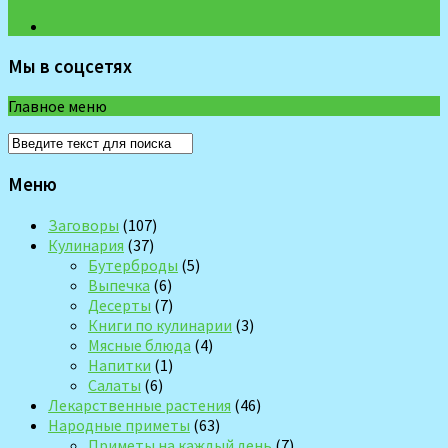
Мы в соцсетях
Главное меню
Меню
Заговоры
(107)
Кулинария
(37)
Бутерброды
(5)
Выпечка
(6)
Десерты
(7)
Книги по кулинарии
(3)
Мясные блюда
(4)
Напитки
(1)
Салаты
(6)
Лекарственные растения
(46)
Народные приметы
(63)
Приметы на каждый день
(7)