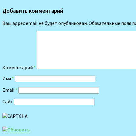
Добавить комментарий
Ваш адрес email не будет опубликован.
Обязательные поля 
Комментарий
*
Имя
*
Email
*
Сайт