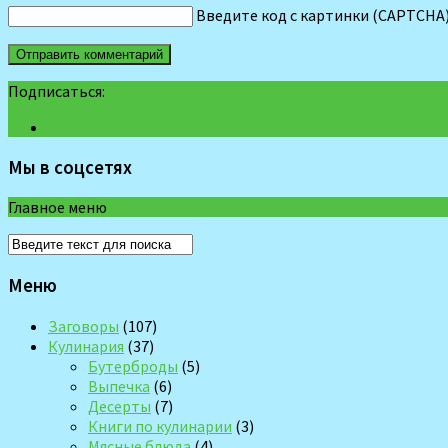
Введите код с картинки (CAPTCHA
Подписаться:
Мы в соцсетях
Главное меню
Меню
Заговоры
(107)
Кулинария
(37)
Бутерброды
(5)
Выпечка
(6)
Десерты
(7)
Книги по кулинарии
(3)
Мясные блюда
(4)