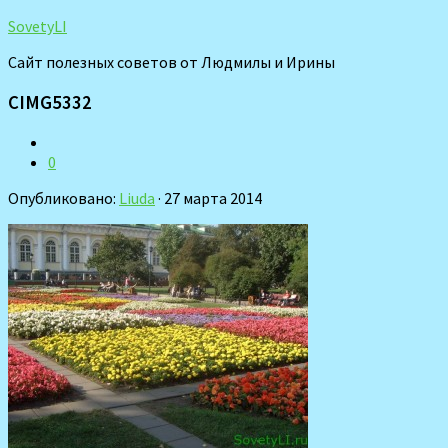
SovetyLI
Сайт полезных советов от Людмилы и Ирины
CIMG5332
0
Опубликовано:
Liuda
· 27 марта 2014