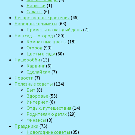
Напитки
(1)
Салаты
(6)
Лекарственные растения
(46)
Народные приметы
(63)
Приметы на каждый день
(7)
Наш сад — огород
(180)
Комнатные цветы
(18)
Огород
(93)
Цветы в саду
(60)
Наше хобби
(13)
Карвинг
(6)
Сделай сам
(7)
Новости
(7)
Полезные советы
(124)
Быт
(8)
Здоровье
(55)
Интернет
(6)
Отдых, путешествия
(14)
Родителям о детях
(29)
Финансы
(8)
Праздники
(75)
Новогодние советы
(35)