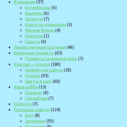
Кулинария
(37)
Бутерброды
(5)
Выпечка
(6)
Десерты
(7)
Книги по кулинарии
(3)
Мясные блюда
(4)
Напитки
(1)
Салаты
(6)
Лекарственные растения
(46)
Народные приметы
(63)
Приметы на каждый день
(7)
Наш сад — огород
(180)
Комнатные цветы
(18)
Огород
(93)
Цветы в саду
(60)
Наше хобби
(13)
Карвинг
(6)
Сделай сам
(7)
Новости
(7)
Полезные советы
(124)
Быт
(8)
Здоровье
(55)
Интернет
(6)