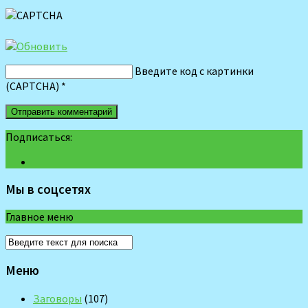
Введите код с картинки
(CAPTCHA)
*
Подписаться:
Мы в соцсетях
Главное меню
Меню
Заговоры
(107)