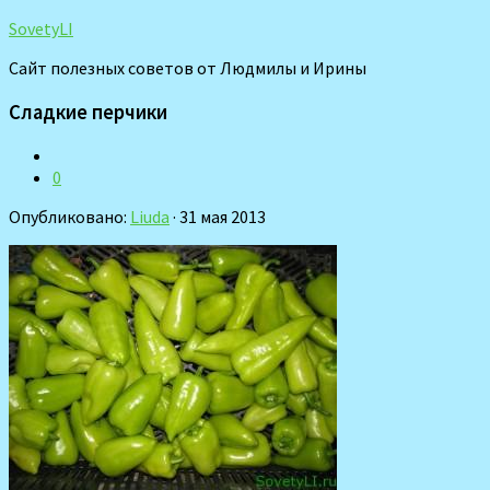
SovetyLI
Сайт полезных советов от Людмилы и Ирины
Сладкие перчики
0
Опубликовано:
Liuda
· 31 мая 2013