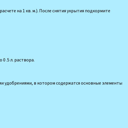
расчете на 1 кв. м.). После снятия укрытия подкормите
0 .5 л. раствора.
ыми удобрениями, в котором содержатся основные элементы