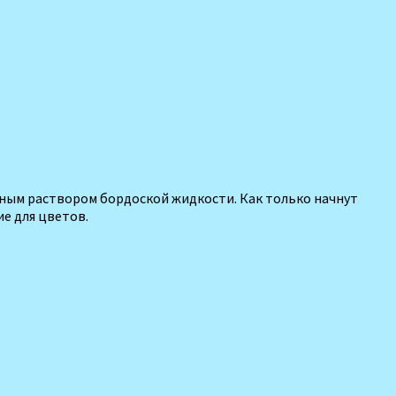
%-ным раствором бор­доской жидкости. Как только начнут
ие для цветов.