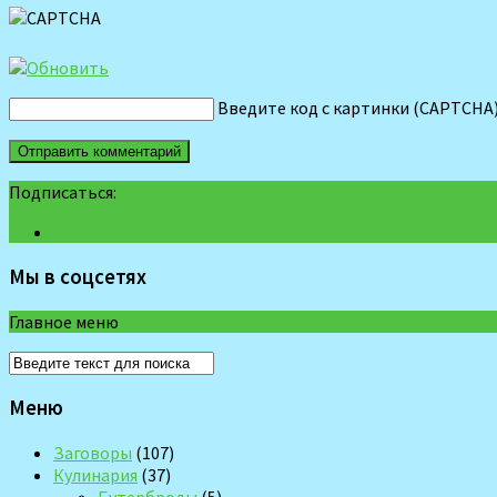
Введите код с картинки (CAPTCHA
Подписаться:
Мы в соцсетях
Главное меню
Меню
Заговоры
(107)
Кулинария
(37)
Бутерброды
(5)