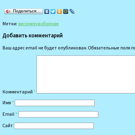
Поделиться…
Метки:
весннее
удобрение
Добавить комментарий
Ваш адрес email не будет опубликован.
Обязательные поля 
Комментарий
*
Имя
*
Email
*
Сайт