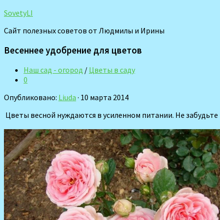
SovetyLI
Сайт полезных советов от Людмилы и Ирины
Весеннее удобрение для цветов
Наш сад - огород
/
Цветы в саду
0
Опубликовано:
Liuda
· 10 марта 2014
Цветы весной нуждаются в усиленном питании. Не забудьте