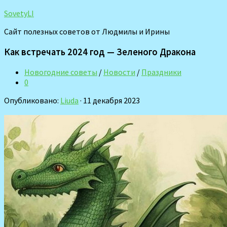
SovetyLI
Сайт полезных советов от Людмилы и Ирины
Как встречать 2024 год — Зеленого Дракона
Новогодние советы
/
Новости
/
Праздники
0
Опубликовано:
Liuda
· 11 декабря 2023