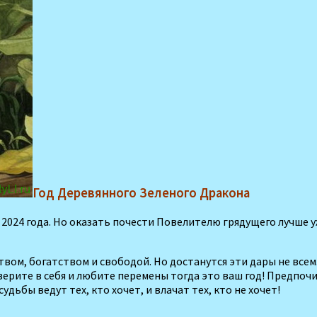
Год Деревянного Зеленого Дракона
2024 года. Но оказать почести Повелителю грядущего лучше уж
твом, богатством и свободой. Но достанутся эти дары не всем
верите в себя и любите перемены тогда это ваш год! Предпоч
удьбы ведут тех, кто хочет, и влачат тех, кто не хочет!