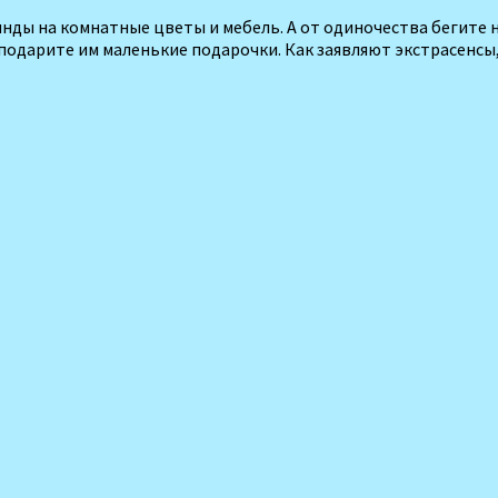
янды на комнатные цветы и мебель. А от оди­ночества бегите
подарите им маленькие подарочки. Как заявляют экстрасенсы,