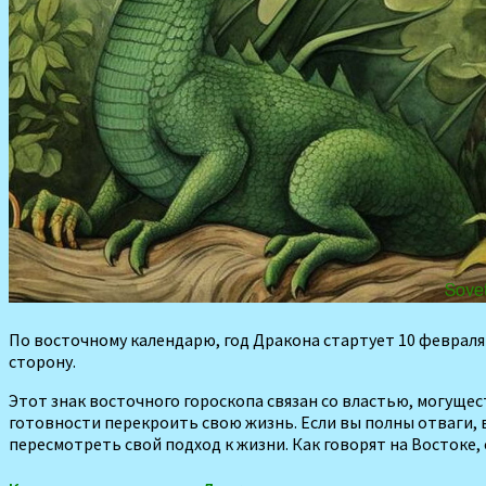
По восточному календарю, год Дракона стартует 10 февраля 
сторону.
Этот знак восточного гороскопа связан со властью, могущес
готовности перекроить свою жизнь. Если вы полны отваги, 
пересмотреть свой под­ход к жизни. Как говорят на Востоке, с