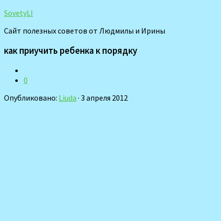
SovetyLI
Сайт полезных советов от Людмилы и Ирины
как приучить ребенка к порядку
0
Опубликовано:
Liuda
· 3 апреля 2012