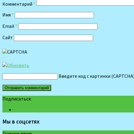
Комментарий
*
Имя
*
Email
*
Сайт
Введите код с картинки (CAPTCHA
Подписаться:
Мы в соцсетях
Главное меню