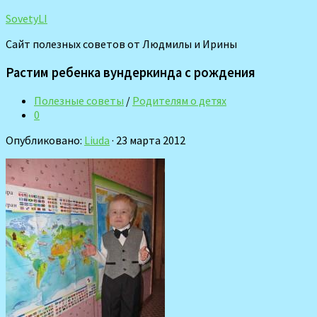
SovetyLI
Сайт полезных советов от Людмилы и Ирины
Растим ребенка вундеркинда с рождения
Полезные советы
/
Родителям о детях
0
Опубликовано:
Liuda
· 23 марта 2012