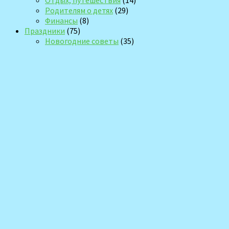
Отдых, путешествия
(14)
Родителям о детях
(29)
Финансы
(8)
Праздники
(75)
Новогодние советы
(35)