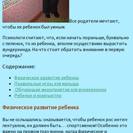
Все родители мечтают,
чтобы их ребенок был умным.
Психологи считают, что, если начать пораньше, буквально
с пеле­нок, то из ребенка, вполне осуществимо вырастить
вундеркинда. На что стоит обратить внима­ние в первую
очередь?
Содержание:
Физическое развитие ребенка
Правильные игры для малыша
Обучающие мероприятия для вундеркинда
Ребенок и компьютер
Физическое развитие ребенка
Вы не ослышались: оказыва­ется, чтобы ребенок рос интел­
лектуалом, он должен быть… спортсменом! Особенно это
важно на первом году жизни, когда физическое и