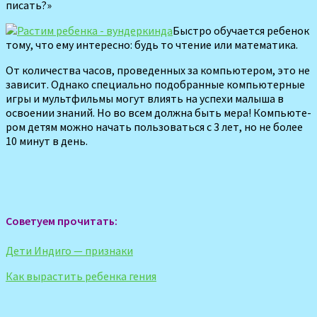
писать?»
Быстро обучается ребенок
тому, что ему интересно: будь то чтение или мате­матика.
От количества ча­сов, проведенных за ком­пьютером, это не
зависит. Однако специально подо­бранные компьютерные
игры и мультфильмы могут влиять на ус­пехи малыша в
освоении знаний. Но во всем долж­на быть мера! Компьюте­
ром детям можно начать пользоваться с 3 лет, но не более
10 минут в день.
Советуем прочитать:
Дети Индиго — признаки
Как вырастить ребенка гения