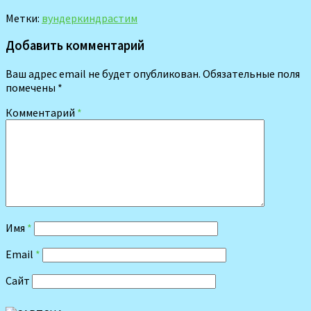
Метки:
вундеркинд
растим
Добавить комментарий
Ваш адрес email не будет опубликован.
Обязательные поля
помечены
*
Комментарий
*
Имя
*
Email
*
Сайт