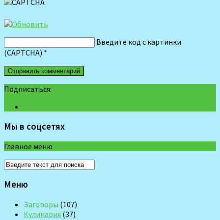
Введите код с картинки
(CAPTCHA)
*
Подписаться:
Мы в соцсетях
Главное меню
Меню
Заговоры
(107)
Кулинария
(37)