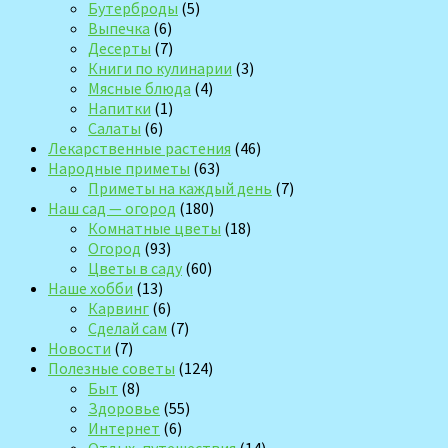
Бутерброды
(5)
Выпечка
(6)
Десерты
(7)
Книги по кулинарии
(3)
Мясные блюда
(4)
Напитки
(1)
Салаты
(6)
Лекарственные растения
(46)
Народные приметы
(63)
Приметы на каждый день
(7)
Наш сад — огород
(180)
Комнатные цветы
(18)
Огород
(93)
Цветы в саду
(60)
Наше хобби
(13)
Карвинг
(6)
Сделай сам
(7)
Новости
(7)
Полезные советы
(124)
Быт
(8)
Здоровье
(55)
Интернет
(6)