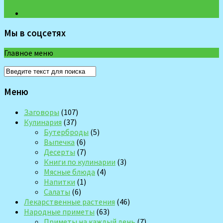
Мы в соцсетях
Главное меню
Меню
Заговоры
(107)
Кулинария
(37)
Бутерброды
(5)
Выпечка
(6)
Десерты
(7)
Книги по кулинарии
(3)
Мясные блюда
(4)
Напитки
(1)
Салаты
(6)
Лекарственные растения
(46)
Народные приметы
(63)
Приметы на каждый день
(7)