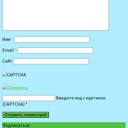
Имя
*
Email
*
Сайт
Введите код с картинки
(CAPTCHA)
*
Подписаться: