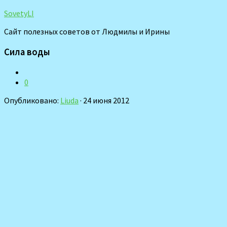
SovetyLI
Сайт полезных советов от Людмилы и Ирины
Сила воды
0
Опубликовано:
Liuda
· 24 июня 2012