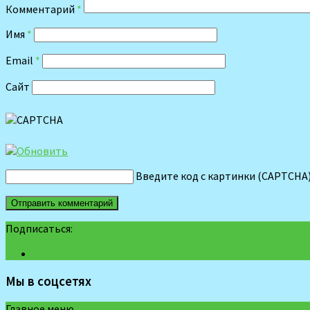
Комментарий
*
Имя
*
Email
*
Сайт
Введите код с картинки (CAPTCHA
Подписаться:
Мы в соцсетях
Главное меню