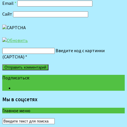
Email
*
Сайт
Введите код с картинки
(CAPTCHA)
*
Подписаться:
Мы в соцсетях
Главное меню