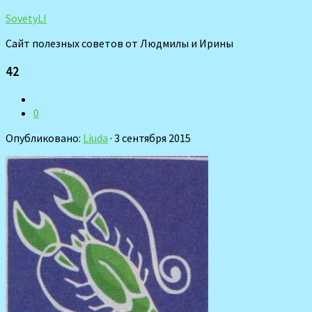
SovetyLI
Сайт полезных советов от Людмилы и Ирины
42
0
Опубликовано:
Liuda
· 3 сентября 2015