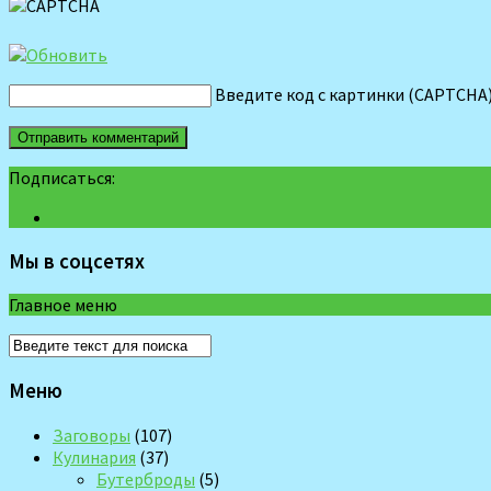
Введите код с картинки (CAPTCHA
Подписаться:
Мы в соцсетях
Главное меню
Меню
Заговоры
(107)
Кулинария
(37)
Бутерброды
(5)