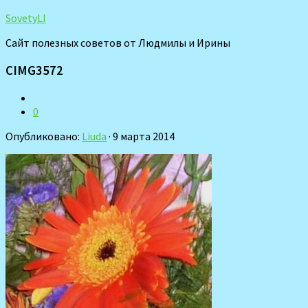
SovetyLI
Сайт полезных советов от Людмилы и Ирины
CIMG3572
0
Опубликовано:
Liuda
· 9 марта 2014