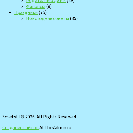
Родителям о детях
(29)
Финансы
(8)
Праздники
(75)
Новогодние советы
(35)
SovetyLI © 2026. All Rights Reserved.
Создание сайтов
ALLforAdmin.ru