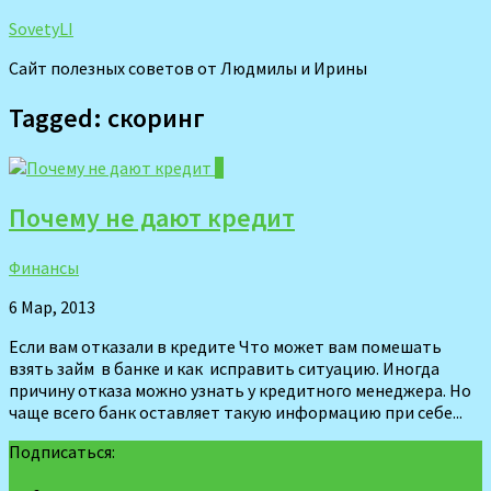
SovetyLI
Сайт полезных советов от Людмилы и Ирины
Tagged:
скоринг
0
Почему не дают кредит
Финансы
6 Мар, 2013
Если вам отказали в кредите Что может вам помешать
взять займ в банке и как исправить ситуацию. Иногда
причину отказа можно узнать у кредитного менеджера. Но
чаще всего банк оставляет такую информацию при себе...
Подписаться: