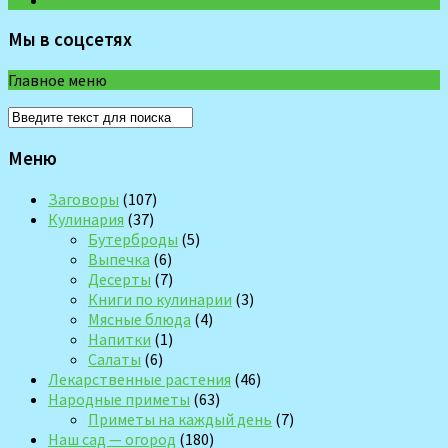
Мы в соцсетях
Главное меню
Меню
Заговоры
(107)
Кулинария
(37)
Бутерброды
(5)
Выпечка
(6)
Десерты
(7)
Книги по кулинарии
(3)
Мясные блюда
(4)
Напитки
(1)
Салаты
(6)
Лекарственные растения
(46)
Народные приметы
(63)
Приметы на каждый день
(7)
Наш сад — огород
(180)