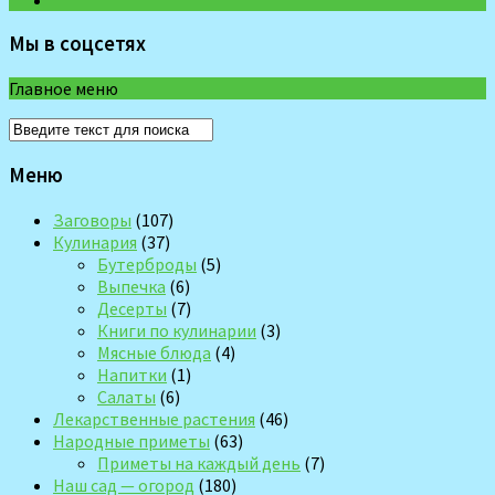
Мы в соцсетях
Главное меню
Меню
Заговоры
(107)
Кулинария
(37)
Бутерброды
(5)
Выпечка
(6)
Десерты
(7)
Книги по кулинарии
(3)
Мясные блюда
(4)
Напитки
(1)
Салаты
(6)
Лекарственные растения
(46)
Народные приметы
(63)
Приметы на каждый день
(7)
Наш сад — огород
(180)