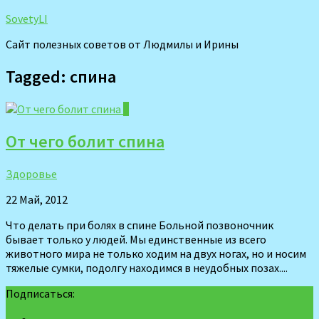
SovetyLI
Сайт полезных советов от Людмилы и Ирины
Tagged:
спина
0
От чего болит спина
Здоровье
22 Май, 2012
Что делать при болях в спине Больной позвоночник
бывает только у людей. Мы единственные из всего
животного мира не только ходим на двух ногах, но и носим
тяжелые сумки, подолгу находимся в неудобных позах....
Подписаться: