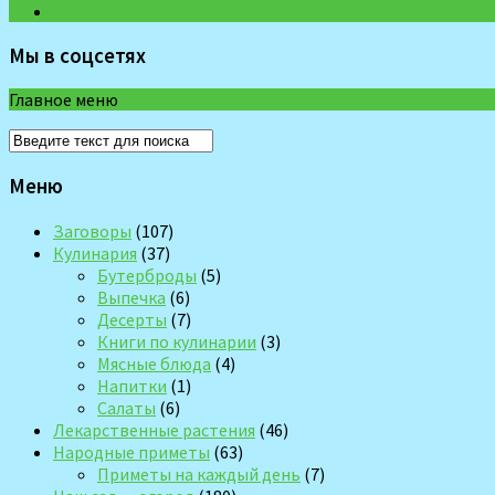
Мы в соцсетях
Главное меню
Меню
Заговоры
(107)
Кулинария
(37)
Бутерброды
(5)
Выпечка
(6)
Десерты
(7)
Книги по кулинарии
(3)
Мясные блюда
(4)
Напитки
(1)
Салаты
(6)
Лекарственные растения
(46)
Народные приметы
(63)
Приметы на каждый день
(7)