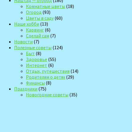
Наш сад — огород
(180)
Комнатные цветы
(18)
Огород
(93)
Цветы в саду
(60)
Наше хобби
(13)
Карвинг
(6)
Сделай сам
(7)
Новости
(7)
Полезные советы
(124)
Быт
(8)
Здоровье
(55)
Интернет
(6)
Отдых, путешествия
(14)
Родителям о детях
(29)
Финансы
(8)
Праздники
(75)
Новогодние советы
(35)