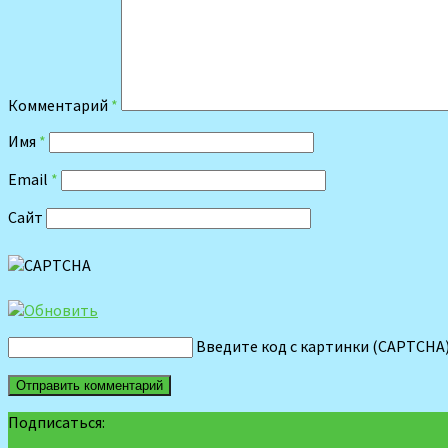
Комментарий
*
Имя
*
Email
*
Сайт
Введите код с картинки (CAPTCHA
Подписаться: